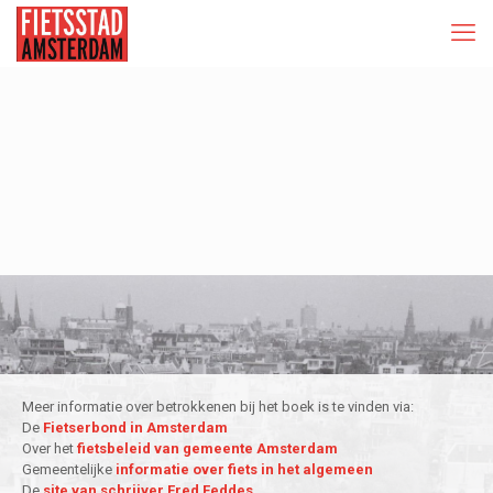
Meer informatie over betrokkenen bij het boek is te vinden via:
De
Fietserbond in Amsterdam
Over het
fietsbeleid van gemeente Amsterdam
Gemeentelijke
informatie over fiets in het algemeen
De
site van schrijver Fred Feddes